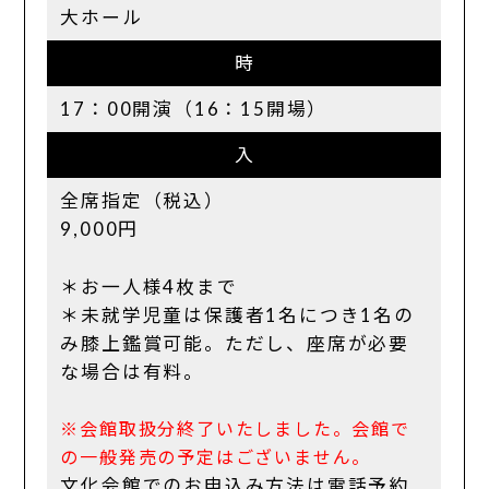
大ホール
時
17：00開演（16：15開場）
入
全席指定（税込）
9,000円
＊お一人様4枚まで
＊未就学児童は保護者1名につき1名の
み膝上鑑賞可能。ただし、座席が必要
な場合は有料。
※会館取扱分終了いたしました。会館で
の一般発売の予定はございません。
文化会館でのお申込み方法は電話予約