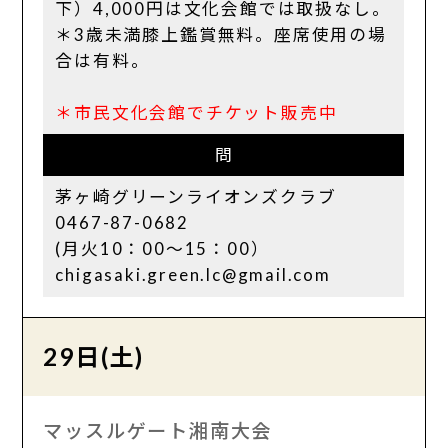
下）4,000円は文化会館では取扱なし。
＊3歳未満膝上鑑賞無料。座席使用の場
合は有料。
＊市民文化会館でチケット販売中
問
茅ヶ崎グリーンライオンズクラブ
0467-87-0682
(月火10：00～15：00）
chigasaki.green.lc@gmail.com
29日(土)
マッスルゲート湘南大会