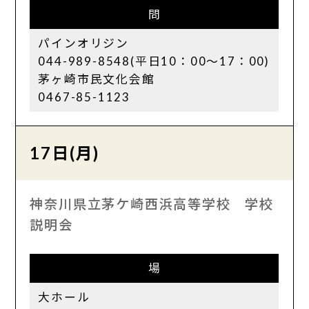
問
パインオリジン
044-989-8548(平日10：00～17：00)
茅ヶ崎市民文化会館
0467-85-1123
17日(月)
神奈川県立茅ケ崎西浜高等学校 学校
説明会
場
大ホール