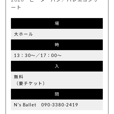
ート
場
大ホール
時
13：30～／17：00～
入
無料
（要チケット）
問
N’s Ballet 090-3380-2419