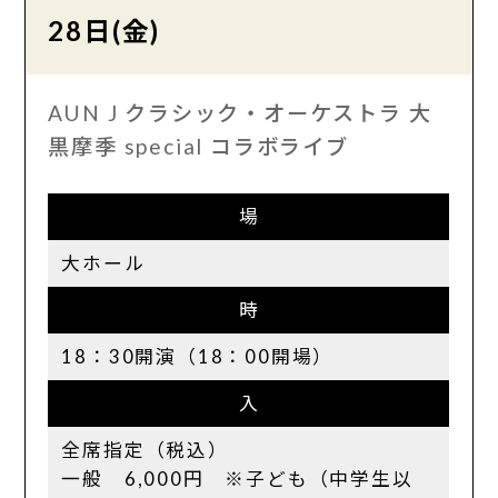
28日(金)
AUN J クラシック・オーケストラ 大
黒摩季 special コラボライブ
場
大ホール
時
18：30開演（18：00開場）
入
全席指定（税込）
一般 6,000円 ※子ども（中学生以