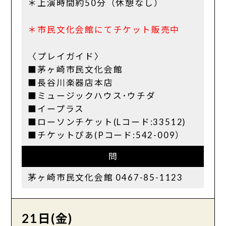
＊上演時間約50分（休憩なし）
＊市民文化会館にてチケット販売中
〈プレイガイド〉
■茅ヶ崎市民文化会館
■長谷川楽器店本店
■ミュージックハウス･ウチダ
■イープラス
■ローソンチケット(Lコード:33512)
■チケットぴあ(Pコード:542-009）
問
茅ヶ崎市民文化会館 0467-85-1123
21日(金)