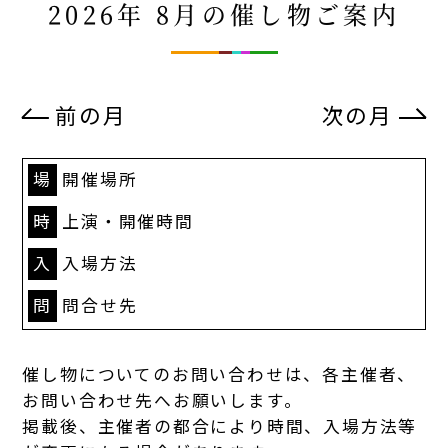
2026年 8月の催し物ご案内
前の月
次の月
場
開催場所
時
上演・開催時間
入
入場方法
問
問合せ先
催し物についてのお問い合わせは、各主催者、
お問い合わせ先へお願いします。
掲載後、主催者の都合により時間、入場方法等