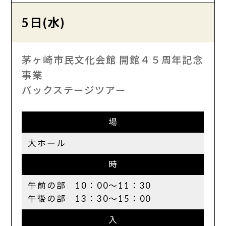
5日(水)
茅ヶ崎市民文化会館 開館４５周年記念
事業
バックステージツアー
場
大ホール
時
午前の部 10：00〜11：30
午後の部 13：30～15：00
入