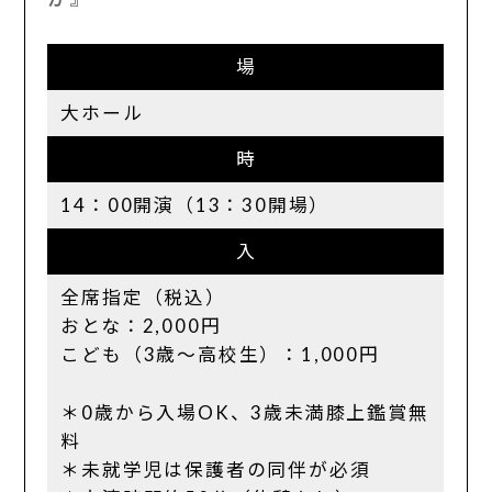
場
大ホール
時
14：00開演（13：30開場）
入
全席指定（税込）
おとな：2,000円
こども（3歳～高校生）：1,000円
＊0歳から入場OK、3歳未満膝上鑑賞無
料
＊未就学児は保護者の同伴が必須