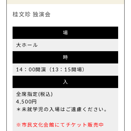
桂文珍 独演会
場
大ホール
時
14：00開演（13：15開場）
入
全席指定(税込)
4,500円
＊未就学児の入場はご遠慮ください。
※市民文化会館にてチケット販売中