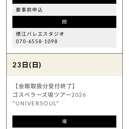
要事前申込
問
徳江バレエスタジオ
070-6558-1098
23日(日)
【会館取扱分受付終了】
ゴスペラーズ坂ツアー2026
“UNIVER5OUL”
場