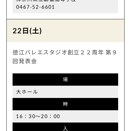
0467-52-6601
22日(土)
徳江バレエスタジオ創立２２周年 第９
回発表会
場
大ホール
時
16：30～20：00
入