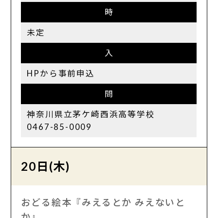
時
未定
入
HPから事前申込
問
神奈川県立茅ケ崎西浜高等学校
0467-85-0009
20日(木)
おどる絵本『みえるとか みえないと
か』