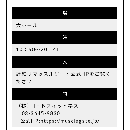
場
大ホール
時
10：50〜20：41
入
詳細はマッスルゲート公式HPをご覧く
ださい
問
（株）THINフィットネス
03-3645-9830
公式HP:https://musclegate.jp/