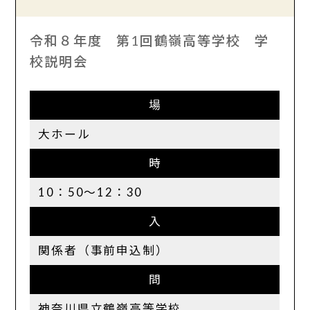
令和８年度 第1回鶴嶺高等学校 学
校説明会
場
大ホール
時
10：50〜12：30
入
関係者（事前申込制）
問
神奈川県立鶴嶺高等学校