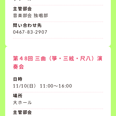
主管部会
音楽部会 独唱部
問い合わせ先
0467-83-2907
第４8回 三曲（箏・三絃・尺八）演
奏会
日時
11/10(日） 11:00～16:00
場所
大ホール
主管部会