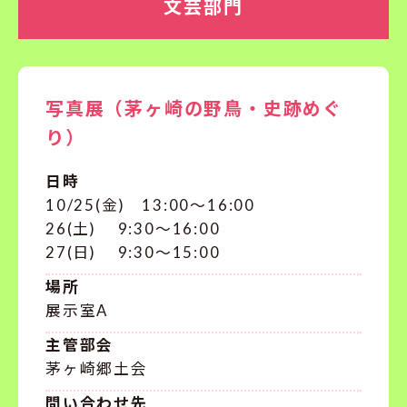
文芸部門
写真展（茅ヶ崎の野鳥・史跡めぐ
り）
日時
10/25(金) 13:00～16:00
26(土) 9:30～16:00
27(日) 9:30～15:00
場所
展示室A
主管部会
茅ヶ崎郷土会
問い合わせ先