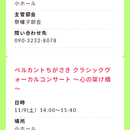
小ホール
主管部会
祭囃子部会
問い合わせ先
090-3232-8078
ベルカントちがさき クラシックヴ
ォーカルコンサート ～心の架け橋
～
日時
11/9(土）14:00～15:40
場所
小ホール