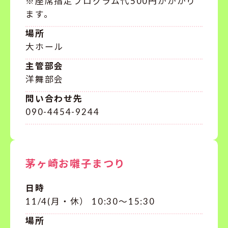
※座席指定プログラム代500円がかかり
ます。
場所
大ホール
主管部会
洋舞部会
問い合わせ先
090-4454-9244
茅ヶ崎お囃子まつり
日時
11/4(月・休） 10:30～15:30
場所