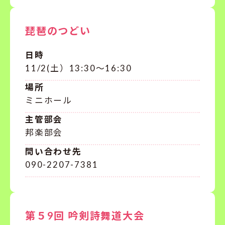
琵琶のつどい
日時
11/2(土）13:30～16:30
場所
ミニホール
主管部会
邦楽部会
問い合わせ先
090-2207-7381
第５9回 吟剣詩舞道大会