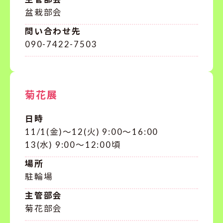
盆栽部会
問い合わせ先
090-7422-7503
菊花展
日時
11/1(金)〜12(火) 9:00〜16:00
13(水) 9:00〜12:00頃
場所
駐輪場
主管部会
菊花部会