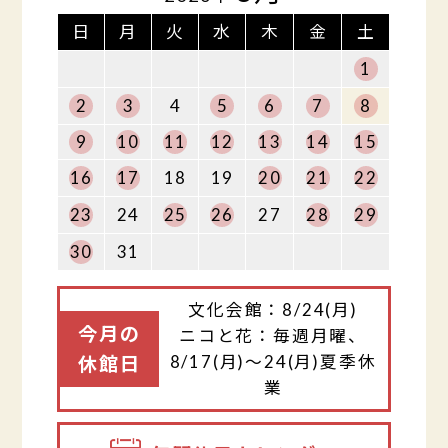
日
月
火
水
木
金
土
1
2
3
4
5
6
7
8
9
10
11
12
13
14
15
16
17
18
19
20
21
22
23
24
25
26
27
28
29
30
31
文化会館：8/24(月)
今月の
ニコと花：毎週月曜、
8/17(月)～24(月)夏季休
休館日
業