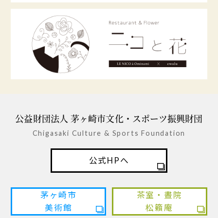
公益財団法人 茅ヶ崎市文化・スポーツ振興財団
Chigasaki Culture & Sports Foundation
公式HPへ
茅ヶ崎市
茶室・晝院
美術館
松籟庵