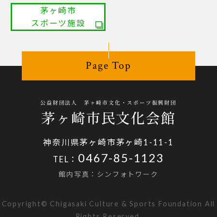
茅ヶ崎市
スポーツ施設
Page Top
公益財団法人 茅ヶ崎市文化・スポーツ振興財団
茅ヶ崎市民文化会館
神奈川県茅ヶ崎市茅ヶ崎1-11-1
0467-85-1123
TEL：
館内写真：シンフォトワーク
Copyright© Chigasaki Culture & Sports Foundation All
Rights Reserved.