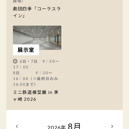
開場）
劇団四季「コーラスラ
イン」
展示室
6日・7日 9：30～
17：00
8日 9：30〜
16：00（※最終日のみ
16:00まで）
ミニ鉄道模型展 in 茅
ヶ崎 2026
8月
2026
年