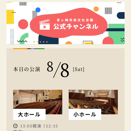
8
8
本日の公演
[Sat]
大ホール
小ホール
13:00開演（12:15