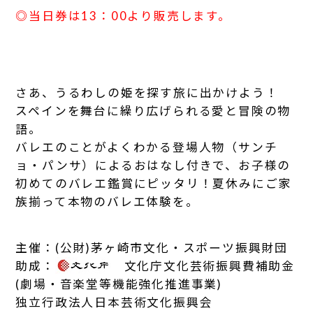
◎当日券は13：00より販売します。
さあ、うるわしの姫を探す旅に出かけよう！
スペインを舞台に繰り広げられる愛と冒険の物
語。
バレエのことがよくわかる登場人物（サンチ
ョ・パンサ）によるおはなし付きで、お子様の
初めてのバレエ鑑賞にピッタリ！夏休みにご家
族揃って本物のバレエ体験を。
主催：(公財)茅ヶ崎市文化・スポーツ振興財団
助成：
文化庁文化芸術振興費補助金
(劇場・音楽堂等機能強化推進事業)
独立行政法人日本芸術文化振興会