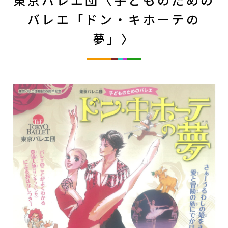
東京バレエ団〈子どものための
バレエ「ドン・キホーテの
夢」〉