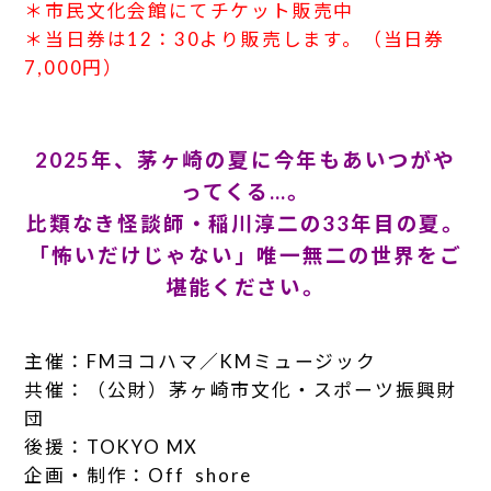
＊市民文化会館にてチケット販売中
＊当日券は12：30より販売します。（当日券
7,000円）
2025年、茅ヶ崎の夏に今年もあいつがや
ってくる…。
比類なき怪談師・稲川淳二の33年目の夏。
「怖いだけじゃない」唯一無二の世界をご
堪能ください。
主催：FMヨコハマ／KMミュージック
共催：（公財）茅ヶ崎市文化・スポーツ振興財
団
後援：TOKYO MX
企画・制作：Off shore