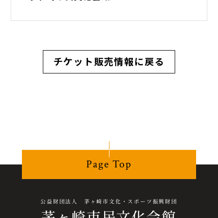
チケット販売情報に戻る
Page Top
公益財団法人 茅ヶ崎市文化・スポーツ振興財団
茅ヶ崎市民文化会館