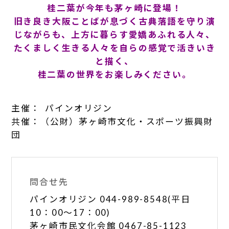
桂二葉が今年も茅ヶ崎に登場！
旧き良き大阪ことばが息づく古典落語を守り演
じながらも、上方に暮らす愛嬌あふれる人々、
たくましく生きる人々を自らの感覚で活きいき
と描く、
桂二葉の世界をお楽しみください。
主催： パインオリジン
共催：（公財）茅ヶ崎市文化・スポーツ振興財
団
問合せ先
パインオリジン 044-989-8548(平日
10：00～17：00)
茅ヶ崎市民文化会館 0467-85-1123