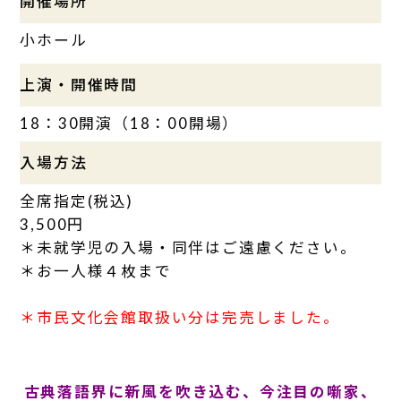
開催場所
小ホール
上演・開催時間
18：30開演（18：00開場）
入場方法
全席指定(税込)
3,500円
＊未就学児の入場・同伴はご遠慮ください。
＊お一人様４枚まで
＊市民文化会館取扱い分は完売しました。
古典落語界に新風を吹き込む、今注目の噺家、