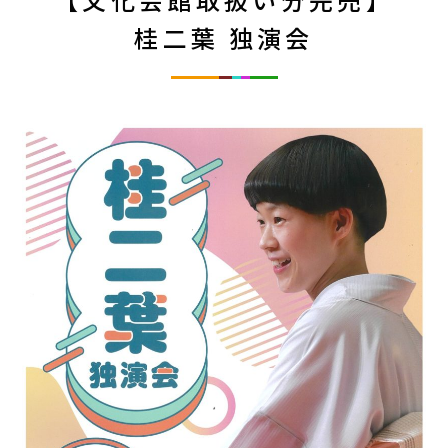
【文化会館取扱い分完売】
桂二葉 独演会