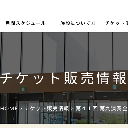
月間スケジュール
施設について
チケット
チケット販売情
HOME
>
チケット販売情報
> 第４１回 第九演奏会