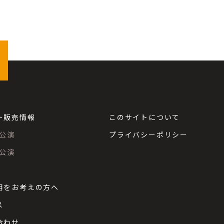
ト販売情報
このサイトについて
公演
プライバシーポリシー
公演
用をお考えの方へ
ス
合わせ