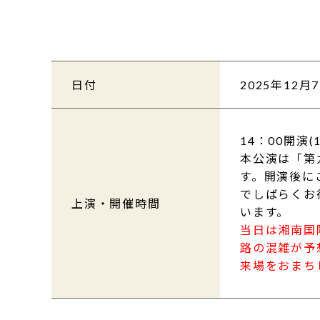
日付
2025年12月7
14：00開演(
本公演は「第
す。開演後に
でしばらくお
上演・開催時間
います。
当日は湘南国
路の混雑が予
来場をおまち