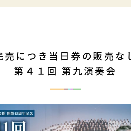
完売につき当日券の販売な
第４１回 第九演奏会