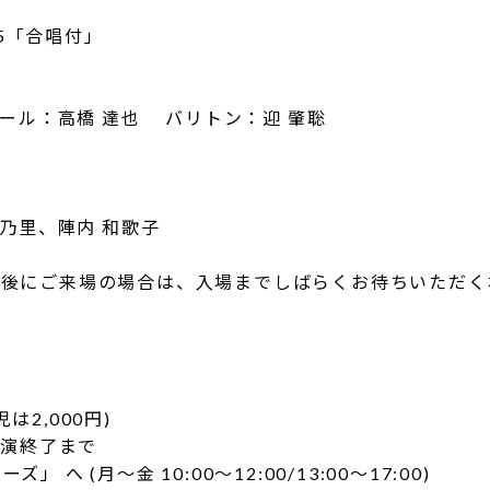
25「合唱付」
ール：高橋 達也 バリトン：迎 肇聡
乃里、陣内 和歌子
演後にご来場の場合は、入場までしばらくお待ちいただ
は2,000円)
公演終了まで
 (月～金 10:00～12:00/13:00～17:00)