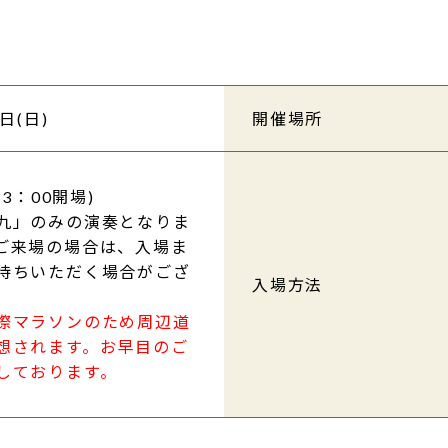
日(日)
開催場所
13：00開場)
九」のみの演奏となりま
ご来場の場合は、入場ま
待ちいただく場合がござ
入場方法
際マラソンのため周辺道
想されます。お早目のご
しております。