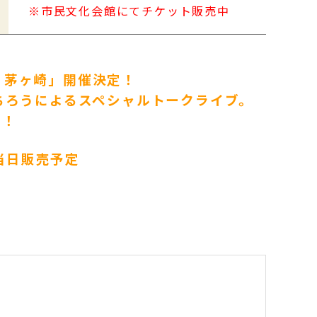
※市民文化会館にてチケット販売中
n 茅ヶ崎」開催決定！
ちろうによるスペシャルトークライブ。
す！
当日販売予定