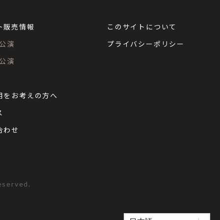
ト販売情報
このサイトについて
公演
プライバシーポリシー
公演
用をお考えの方へ
ス
合わせ
eserved.