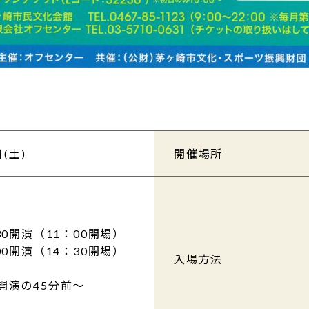
日(土)
開催場所
30開演（11：00開場）
00開演（14：30開場）
入場方法
開演の45分前～