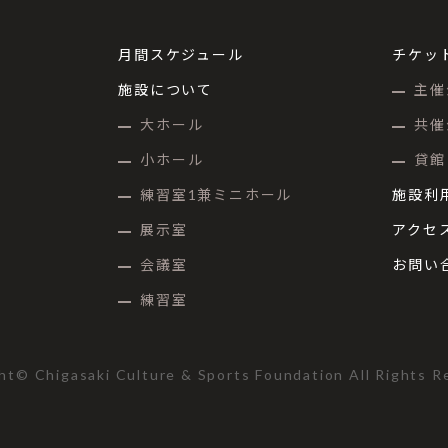
月間スケジュール
チケッ
施設について
主催
大ホール
共催
小ホール
貸館
練習室1兼ミニホール
施設利
展示室
アクセ
会議室
お問い
練習室
ht© Chigasaki Culture & Sports Foundation All Rights R