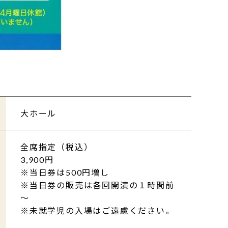
大ホール
全席指定（税込）
3,900円
※当日券は500円増し
※当日券の販売は各回開演の１時間前
～
※未就学児の入場はご遠慮ください。