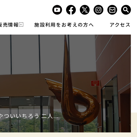
販売情報
施設利用をお考えの方へ
アクセス
報
ついいちろう 二人...