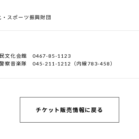
化・スポーツ振興財団
化会館 0467-85-1123
隊 045-211-1212（内線783-458）
チケット販売情報に戻る