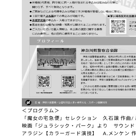
＜プログラム＞
「魔女の宅急便」セレクション 久石譲 作曲/ 
映画「ジュラシック・パーク」より サウンドトラ
アラジン【カラーガード演技】 A.メンケン 作