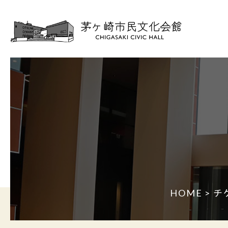
HOME
>
チ