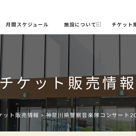
月間スケジュール
施設について
チケット
チケット販売情
ケット販売情報
> 神奈川県警察音楽隊コンサート202