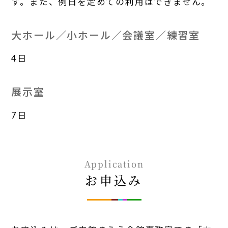
す。また、例日を定めての利用はできません。
大ホール／小ホール／会議室／練習室
4日
展示室
7日
Application
お申込み