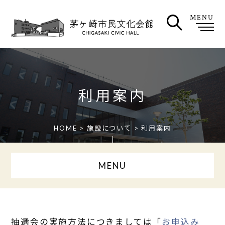
MENU
利用案内
HOME
>
施設について
> 利用案内
MENU
抽選会の実施方法につきましては「
お申込み