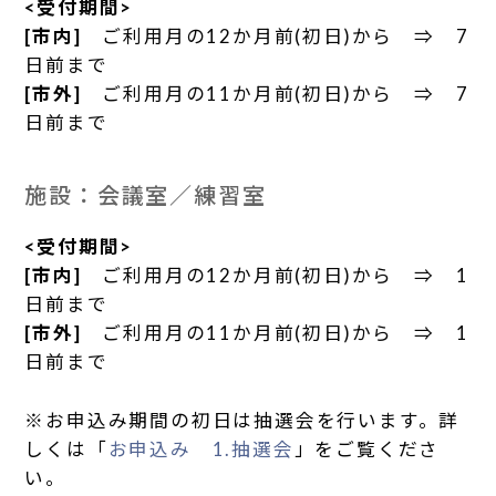
<受付期間>
[市内]
ご利用月の12か月前(初日)から ⇒ 7
日前まで
[市外]
ご利用月の11か月前(初日)から ⇒ 7
日前まで
施設：会議室／練習室
<受付期間>
[市内]
ご利用月の12か月前(初日)から ⇒ 1
日前まで
[市外]
ご利用月の11か月前(初日)から ⇒ 1
日前まで
※お申込み期間の初日は抽選会を行います。詳
しくは「
お申込み 1.抽選会
」をご覧くださ
い。