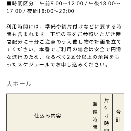
■時間区分 午前9:00〜12:00 / 午後13:00～
17:00 / 夜間18:00〜22:00
利用時間には、準備や後片付けなどに要する時
間も含まれます。下記の表をご参照いただき時
間配分に十分ご注意のうえ催し物の計画を立て
てください。本番でご利用の場合は安全で円滑
な進行のため、なるべく2区分以上の余裕をも
ったスケジュールでお申し込みください。
大ホール
片
準
付
備
合
仕込み内容
け
時
計
時
間
間