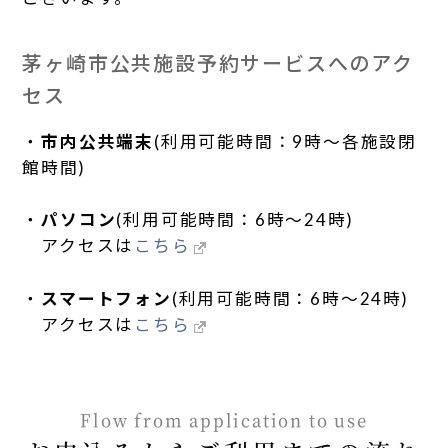
茅ヶ崎市公共施設予約サービスへのアク
セス
・
市内公共端末
(利用可能時間：9時～各施設閉
館時間)
・
パソコン
(利用可能時間：6時～24時)
アクセスは
こちら
・
スマートフォン
(利用可能時間：6時～24時)
アクセスは
こちら
Flow from application to use