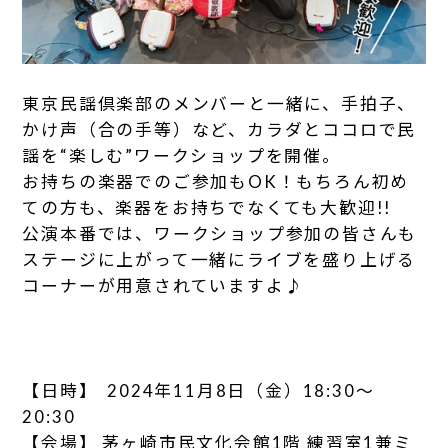
東京民謡倶楽部のメンバーと一緒に、手拍子、
かけ声（合の手等）など、カラダとココロで民
謡を“楽しむ”ワークショップを開催。
お持ちの楽器でのご参加もOK！もちろん初め
ての方も、楽器をお持ちでなくても大歓迎!!
公演本番では、ワークショップ参加の皆さんも
ステージに上がって一緒にライブを盛り上げる
コーナーが用意されていますよ♪
【日時】 2024年11月8日（金）18:30～
20:30
【会場】 茅ヶ崎市民文化会館1階 練習室1兼ミ