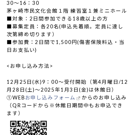
30～16：30
茅ヶ崎市民文化会館１階 練習室１兼ミニホール
■対象：2日間参加できる18歳以上の方
■募集定員：各20名(申込先着順。定員に達し
次第締め切ります）
■参加費：2日間で1,500円(傷害保険料込・当
日お支払い)
<お申し込み方法>
12月25日(水)9：00～受付開始（第4月曜日/12
月28日(土)～2025年1月3日(金)は休館日）
①WEB
お申し込みフォーム
からのお申し込み
（QRコードから※休館日期間中もお申込でき
ます）