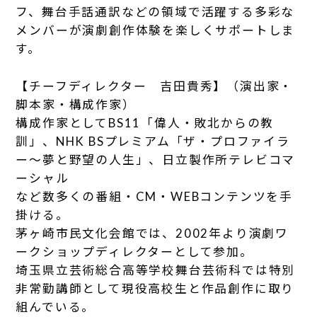
フ、舞台手話通訳などの領域で活躍する多彩な
メンバーが演劇創作体験を楽しくサポートしま
す。
【チーフディレクター 吉田貴秀】（演出家・
脚本家・構成作家）
構成作家としてBS11「偉人・敗北からの教
訓」、NHK BSプレミアム「ザ・プロファイラ
ー～夢と野望の人生」、日立製作所テレビコマ
ーシャル
など数多くの番組・CM・WEBコンテンツを手
掛ける。
茅ヶ崎市民文化会館では、2002年より演劇ワ
ークショップディレクターとして参加。
埼玉県立芸術総合高等学校舞台芸術科では特別
非常勤講師として現役高校生と作品創作に取り
組んでいる。