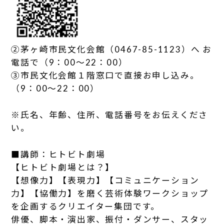
②茅ヶ崎市民文化会館（0467-85-1123）へ お
電話で（9：00～22：00）
③市民文化会館１階窓口で直接お申し込み。
（9：00～22：00）
※氏名、年齢、住所、電話番号をお伝えくださ
い。
■講師：ヒトビト劇場
【ヒトビト劇場とは？】
【想像力】【表現力】【コミュニケーション
力】【協働力】を磨く芸術体験ワークショップ
を企画するクリエイター集団です。
俳優、脚本・演出家、振付・ダンサー、スタッ