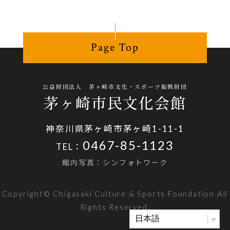
Page Top
公益財団法人 茅ヶ崎市文化・スポーツ振興財団
茅ヶ崎市民文化会館
神奈川県茅ヶ崎市茅ヶ崎1-11-1
0467-85-1123
TEL：
館内写真：シンフォトワーク
Copyright© Chigasaki Culture & Sports Foundation All
Rights Reserved.