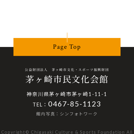
Page Top
公益財団法人 茅ヶ崎市文化・スポーツ振興財団
茅ヶ崎市民文化会館
神奈川県茅ヶ崎市茅ヶ崎1-11-1
0467-85-1123
TEL：
館内写真：シンフォトワーク
Copyright© Chigasaki Culture & Sports Foundation All