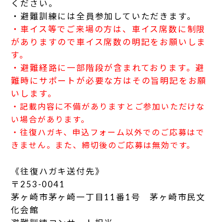
ください。
・避難訓練には全員参加していただきます。
・車イス等でご来場の方は、車イス席数に制限
がありますので車イス席数の明記をお願いしま
す。
・避難経路に一部階段が含まれております。避
難時にサポートが必要な方はその旨明記をお願
いします。
・記載内容に不備がありますとご参加いただけな
い場合があります。
・往復ハガキ、申込フォーム以外でのご応募はで
きません。また、締切後のご応募は無効です。
《往復ハガキ送付先》
〒253-0041
茅ヶ崎市茅ヶ崎一丁目11番1号 茅ヶ崎市民文
化会館