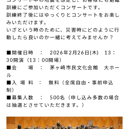
訓練にご参加いただくコンサートです。
訓練終了後にはゆっくりとコンサートをお楽し
みいただけます。
いざという時のために、災害時にどのように行
動したら良いのか一緒に考えてみませんか？
■開催日時 ： 2026年2月26日(木) 13：
30開演（13：00開場）
■会 場 ： 茅ヶ崎市民文化会館 大ホー
ル
■入 場 料 ： 無料（全席自由・事前申込
制）
■募集人数 ： 500名（申し込み多数の場合
は抽選とさせていただきます。）