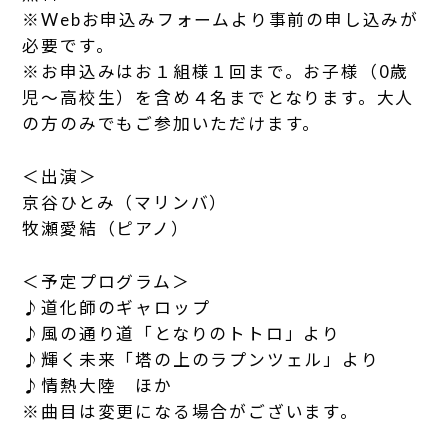
※Webお申込みフォームより事前の申し込みが
必要です。
※お申込みはお１組様１回まで。お子様（0歳
児～高校生）を含め４名までとなります。大人
の方のみでもご参加いただけます。
＜出演＞
京谷ひとみ（マリンバ）
牧瀬愛結（ピアノ）
＜予定プログラム＞
♪道化師のギャロップ
♪風の通り道「となりのトトロ」より
♪輝く未来「塔の上のラプンツェル」より
♪情熱大陸 ほか
※曲目は変更になる場合がございます。