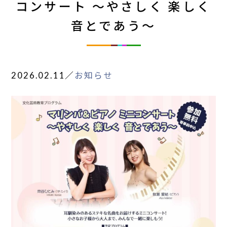
コンサート ～やさしく 楽しく
音とであう～
2026.02.11
／
お知らせ