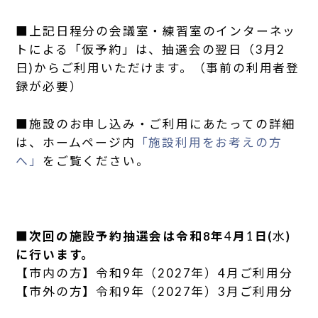
■上記日程分の会議室・練習室のインターネッ
トによる「仮予約」は、抽選会の翌日（3月2
日)からご利用いただけます。（事前の利用者登
録が必要）
■施設のお申し込み・ご利用にあたっての詳細
は、ホームページ内
「施設利用をお考えの方
へ」
をご覧ください。
■次回の施設予約抽選会は令和8年
4
月
1
日(
水
)
に行います。
【市内の方】令和9年（2027年）4月ご利用分
【市外の方】令和9年（2027年）3月ご利用分