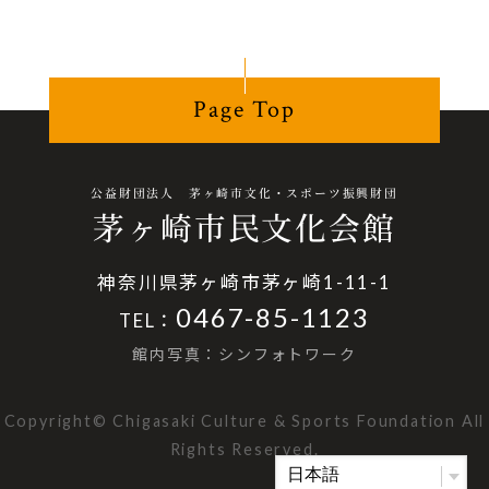
Page Top
公益財団法人 茅ヶ崎市文化・スポーツ振興財団
茅ヶ崎市民文化会館
神奈川県茅ヶ崎市茅ヶ崎1-11-1
0467-85-1123
TEL：
館内写真：シンフォトワーク
Copyright© Chigasaki Culture & Sports Foundation All
Rights Reserved.