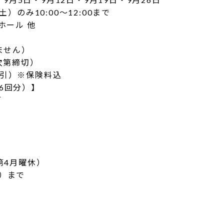
土）のみ10:00～12:00まで
ホール 他
ません）
次第締切）
0円引）※保険料込
6回分）】
可
※第4月曜休）
館）まで