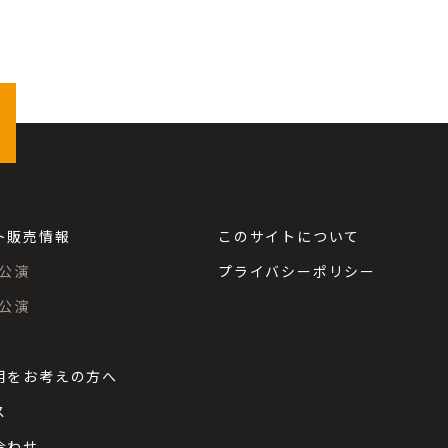
ト販売情報
このサイトについて
公演
プライバシーポリシー
公演
用をお考えの方へ
ス
合わせ