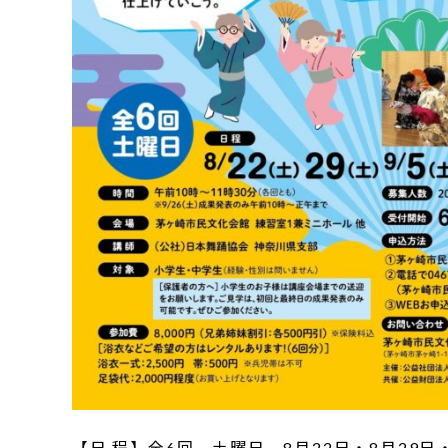
【日 程】全6回 土曜日 8月22日・8月29日・