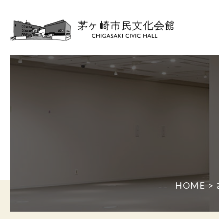
HOME
>