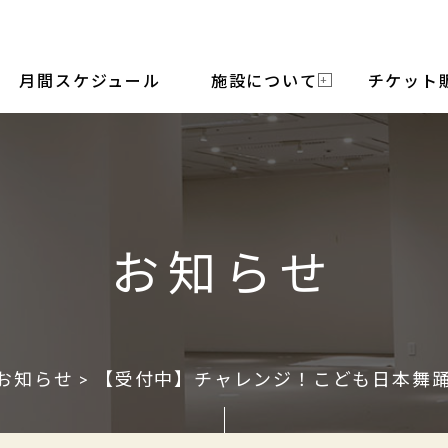
月間スケジュール
施設について
チケット
お知らせ
お知らせ
> 【受付中】チャレンジ！こども日本舞踊