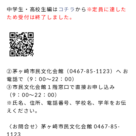
中学生・高校生編は
コチラ
から
※定員に達した
ため受付は終了しました。
②茅ヶ崎市民文化会館（0467-85-1123）へ お
電話で（9：00～22：00）
③市民文化会館１階窓口で直接お申し込み
（9：00～22：00）
※氏名、住所、電話番号、学校名、学年をお伝
えください。
〈お問合せ〉茅ヶ崎市民文化会館 0467-85-
1123