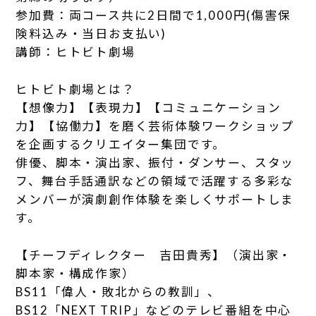
参加費：両コース共に2日間で1,000円(傷害保
険料込み・当日お支払い)
講師：ヒトビト劇場
ヒトビト劇場とは？
【想像力】【表現力】【コミュニケーション
力】【協働力】を磨く芸術体験ワークショップ
を企画するクリエイター集団です。
俳優、脚本・演出家、振付・ダンサー、スタッ
フ、舞台手話通訳などの領域で活躍する多彩な
メンバーが演劇創作体験を楽しくサポートしま
す。
【チーフディレクター 吉田貴秀】（演出家・
脚本家・構成作家）
BS11「偉人・敗北からの教訓」、
BS12「NEXT TRIP」などのテレビ番組を中心