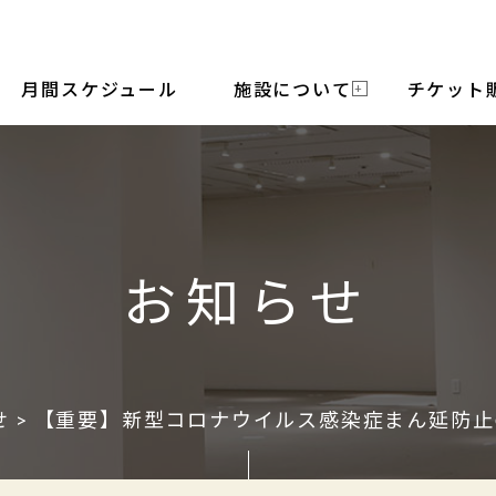
月間スケジュール
施設について
チケット
お知らせ
せ
> 【重要】新型コロナウイルス感染症まん延防止の