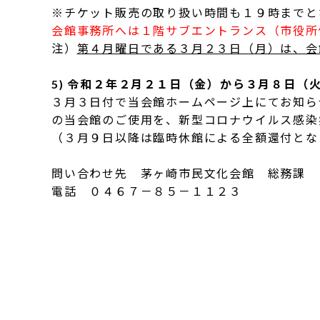
※チケット販売の取り扱い時間も１９時までと
会館事務所へは１階サブエントランス（市役所
注）
第４月曜日である３月２３日（月）は、会
5) 令和２年２月２１日（金）から３月８日（
３月３日付で当会館ホームページ上にてお知ら
の当会館のご使用を、新型コロナウイルス感染
（３月９日以降は臨時休館による全額還付とな
問い合わせ先 茅ヶ崎市民文化会館 総務課
電話 ０４６７－８５－１１２３