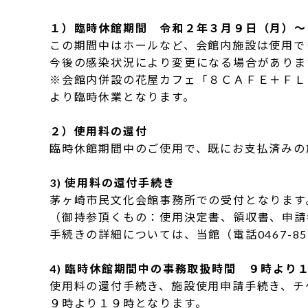
１）臨時休館期間 令和２年３月９日（月）～
この期間中はホールなど、会館内施設は使用で
今後の感染状況により変更になる場合がありま
※会館内併設の花屋カフェ「８ＣＡＦＥ＋ＦＬ
より臨時休業となります。
２）使用料の還付
臨時休館期間中のご使用で、既にお支払済みの
3) 使用料の還付手続き
茅ヶ崎市民文化会館事務所での受付となります
（御持参頂くもの：使用決定書、領収書、申請
手続きの詳細については、当館（電話0467-85
4) 臨時休館期間中の事務取扱時間 ９時より
使用料の還付手続き、施設使用申請手続き、チ
９時より１９時となります。