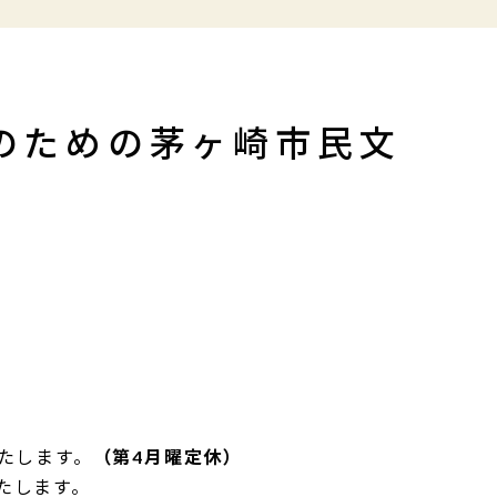
のための茅ヶ崎市民文
せ
たします
。
（第4月曜定休）
たします。