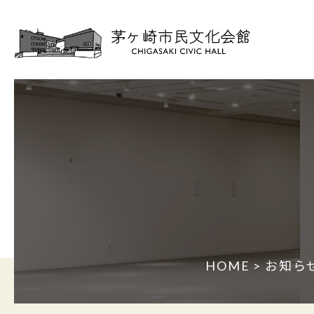
HOME
>
お知ら