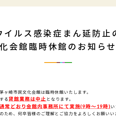
ウイルス感染症まん延防止
化会館臨時休館のお知ら
茅ヶ崎市民文化会館は臨時休館いたします。
貸館業務は中止
する
となります。
通常どおり会館内事務所にて実施
(9時～19時
)
い
のため、何卒皆様のご理解とご協力をよろしくお願いい