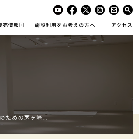
販売情報
施設利用をお考えの方へ
アクセス
ための茅ヶ崎...