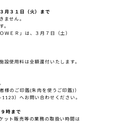
３月３１日（火）まで
きません。
す。
ＯＷＥＲ」は、３月７日（土）
施設使用料は全額還付いたします。
。
者様のご印鑑(朱肉を使うご印鑑)）
-1123）へお問い合わせください。
１９時まで
ケット販売等の業務の取扱い時間は