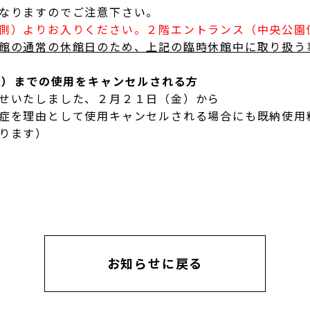
なりますのでご注意下さい。
側）よりお入りください。２階エントランス（中央公園
館の通常の休館日のため、上記の臨時休館中に取り扱う
火）までの使用をキャンセルされる方
せいたしました、２月２１日（金）から
症を理由として使用キャンセルされる場合にも既納使用
ります）
お知らせに戻る