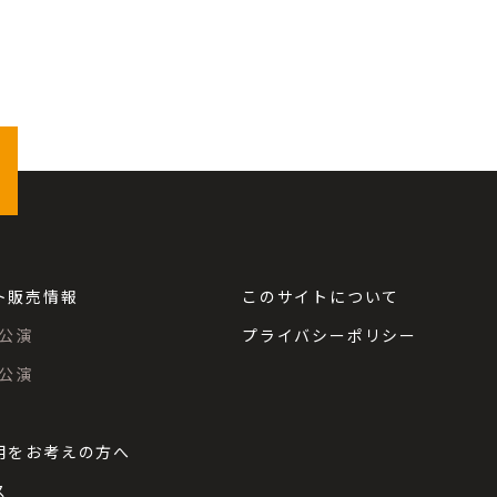
ト販売情報
このサイトについて
公演
プライバシーポリシー
公演
用をお考えの方へ
ス