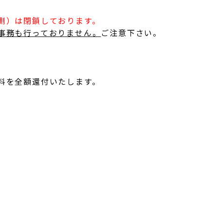
側）は閉鎖しております。
事務も行っておりません。
ご注意下さい。
料を全額還付いたします。