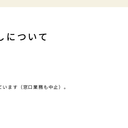
しについて
ています（窓口業務も中止）。