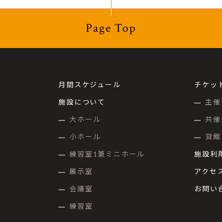
Page Top
月間スケジュール
チケッ
施設について
主催
大ホール
共催
小ホール
貸館
練習室1兼ミニホール
施設利
展示室
アクセ
会議室
お問い
練習室