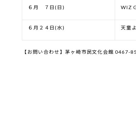
６月 ７日(日)
WIZ 
６月２４日(水)
天童よ
【お問い合わせ】茅ヶ崎市民文化会館 0467-85-