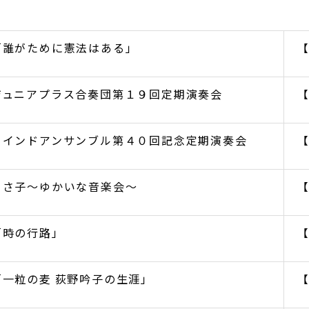
「誰がために憲法はある」
ジュニアプラス合奏団第１９回定期演奏会
ウインドアンサンブル第４０回記念定期演奏会
ちさ子～ゆかいな音楽会～
「時の行路」
「一粒の麦 荻野吟子の生涯」