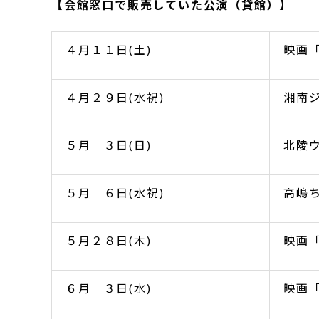
【会館窓口で販売していた公演（貸館）】
４月１１日(土)
映画
４月２９日(水祝)
湘南
５月 ３日(日)
北陵
５月 ６日(水祝)
高嶋
５月２８日(木)
映画
６月 ３日(水)
映画