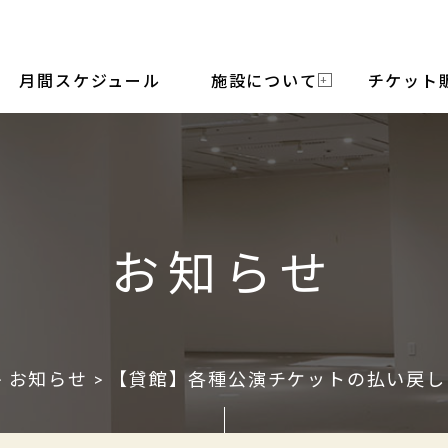
月間スケジュール
施設について
チケット
お知らせ
>
お知らせ
> 【貸館】各種公演チケットの払い戻