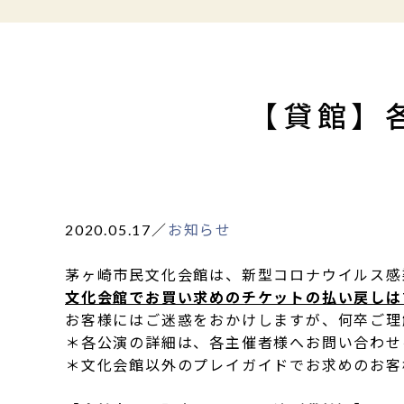
【貸館】
2020.05.17
／
お知らせ
茅ヶ崎市民文化会館は、新型コロナウイルス感
文化会館でお買い求めのチケットの払い戻しは
お客様にはご迷惑をおかけしますが、何卒ご理
＊各公演の詳細は、各主催者様へお問い合わせ
＊文化会館以外のプレイガイドでお求めのお客