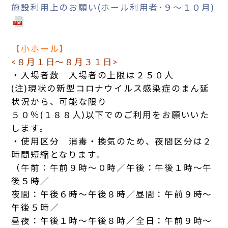
施設利用上のお願い(ホール利用者･９～１０月)
【小ホール】
<８月１日～８月３１日>
・入場者数 入場者の上限は２５０人
(注)現状の新型コロナウイルス感染症のまん延
状況から、可能な限り
５０％(１８８人)以下でのご利用をお願いいた
します。
・使用区分 消毒・換気のため、夜間区分は２
時間短縮となります。
（午前：午前９時～０時／午後：午後１時～午
後５時／
夜間：午後６時～午後８時／昼間：午前９時～
午後５時／
昼夜：午後１時～午後８時／全日：午前９時～