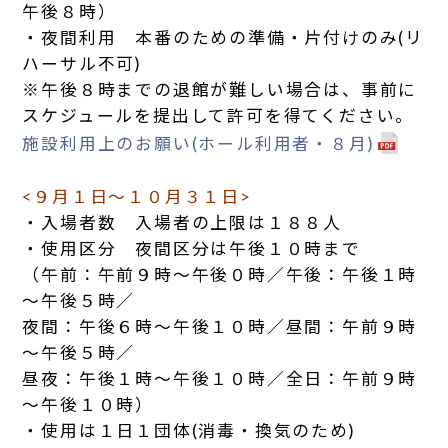
午後８時）
・夜間利用 本番のための準備・片付けのみ(リ
ハーサル不可)
※午後８時までの退館が難しい場合は、事前に
スケジュールを提出して許可を得てください。
施設利用上のお願い(ホール利用者・８月)
<９月１日～１０月３１日>
・入場者数 入場者の上限は１８８人
・使用区分 夜間区分は午後１０時まで
（午前：午前９時～午後０時／午後：午後１時
～午後５時／
夜間：午後６時～午後１０時／昼間：午前９時
～午後５時／
昼夜：午後１時～午後１０時／全日：午前９時
～午後１０時）
・使用は１日１団体(消毒・換気のため)