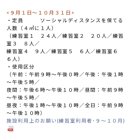
<９月１日～１０月３１日>
・定員 ソーシャルディスタンスを保てる
人数（４㎡に１人）
（練習室１ ２４人／練習室２ ２０人／練習
室３ ８人／
練習室４ ９人／練習室５ ６人／練習室６
６人）
・使用区分
（午前：午前９時～午後０時／午後：午後１時
～午後５時／
夜間：午後６時～午後１０時／昼間：午前９時
～午後５時／
昼夜：午後１時～午後１０時／全日：午前９時
～午後１０時）
施設利用上のお願い(練習室利用者･９～１０月)