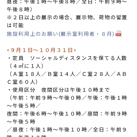
昼夜：午後１時～午後８時／全日：午前９時～
午後８時）
※２日以上の展示の場合、展示物、荷物の留置
は可能
施設利用上のお願い(展示室利用者・８月)
<９月１日～１０月３１日>
・定員 ソーシャルディスタンスを保てる人数
（４㎡に１人）
（Ａ室１８人／Ｂ室１４人／Ｃ室２８人／ＡＢ
Ｃ室６０人）
・使用区分 夜間区分は午後１０時まで
（午前：午前９時～午後０時／午後：午後１時
～午後５時／
夜間：午後６時～午後１０時／昼間：午前９時
～午後５時
／昼夜：午後１時～午後１０時／全日：午前９