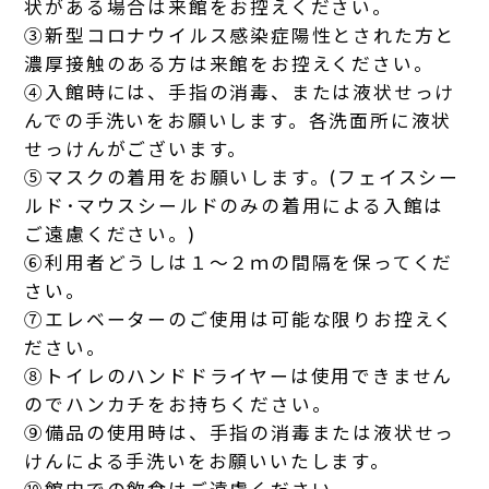
状がある場合は来館をお控えください。
③新型コロナウイルス感染症陽性とされた方と
濃厚接触のある方は来館をお控えください。
④入館時には、手指の消毒、または液状せっけ
んでの手洗いをお願いします。各洗面所に液状
せっけんがございます。
⑤マスクの着用をお願いします。(フェイスシー
ルド･マウスシールドのみの着用による入館は
ご遠慮ください。)
⑥利用者どうしは１～２ｍの間隔を保ってくだ
さい。
⑦エレベーターのご使用は可能な限りお控えく
ださい。
⑧トイレのハンドドライヤーは使用できません
のでハンカチをお持ちください。
⑨備品の使用時は、手指の消毒または液状せっ
けんによる手洗いをお願いいたします。