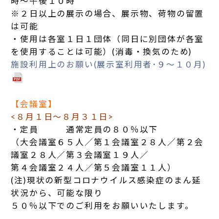
時～午後１０時
※２日以上の展示の場合、展示物、荷物の留置
は可能
・使用は各室１日１団体（同日に別団体が各室
を使用することは可能）(消毒・換気のため)
施設利用上のお願い(展示室利用者･９～１０月)
【会議室】
<８月１日～８月３１日>
・定員 通常定員の８０％以下
（大会議室６５人／第１会議室２８人／第２会
議室２８人／第３会議室１９人／
第４会議室２４人／第５会議室１１人）
(注)現状の新型コロナウイルス感染症のまん延
状況から、可能な限り
５０％以下でのご利用をお願いいたします。