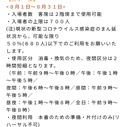
<８月１日～８月３１日>
・入場者数 客席は２階席まで使用可能
・入場者の上限は７００人
(注)現状の新型コロナウイルス感染症のまん延
状況から、可能な限り
５０％(６８０人)以下でのご利用をお願いいた
します。
・使用区分 消毒・換気のため、夜間区分は２
時間短縮となります。
（午前：午前９時～午後０時／午後：午後１時
～午後５時／
夜間：午後６時～午後８時／昼間：午前９時～
午後５時／
昼夜：午後１時～午後８時／全日：午前９時～
午後８時）
・夜間利用 本番のための準備・片付けのみ(リ
ハーサル不可)