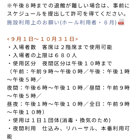
※午後８時までの退館が難しい場合は、事前に
スケジュールを提出して許可を得てください。
施設利用上のお願い(ホール利用者・８月)
<９月１日～１０月３１日>
・入場者数 客席は２階席まで使用可能
・入場者の上限は６８０人
・使用区分 夜間区分は午後１０時まで
（午前：午前９時～午後０時／午後：午後１時
～午後５時／
夜間：午後６時～午後１０時／昼間：午前９時
～午後５時／
昼夜：午後１時～午後１０時／全日：午前９時
～午後１０時）
・使用は１日１団体(消毒・換気のため)
・夜間利用 仕込み、リハーサル、本番利用可
能