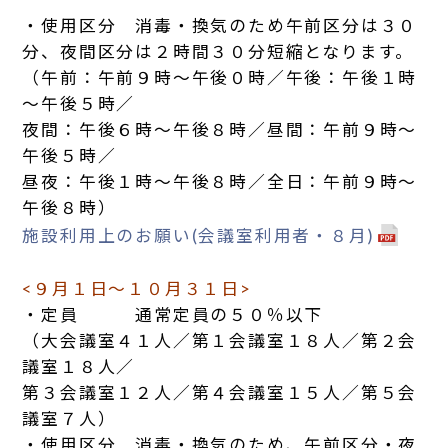
・使用区分 消毒・換気のため午前区分は３０
分、夜間区分は２時間３０分短縮となります。
（午前：午前９時～午後０時／午後：午後１時
～午後５時／
夜間：午後６時～午後８時／昼間：午前９時～
午後５時／
昼夜：午後１時～午後８時／全日：午前９時～
午後８時）
施設利用上のお願い(会議室利用者・８月)
<９月１日～１０月３１日>
・定員 通常定員の５０％以下
（大会議室４１人／第１会議室１８人／第２会
議室１８人／
第３会議室１２人／第４会議室１５人／第５会
議室７人）
・使用区分 消毒・換気のため、午前区分・夜