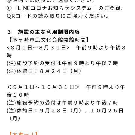
⑩館内での飲食はご遠慮ください。
⑪「LINEコロナお知らせシステム」のご登録、
QRコードの読み取りにご協力ください。
３ 施設の主な利用制限内容
【茅ヶ崎市民文化会館開館時間】
<８月１日～８月３１日> 午前９時より午後８
時
(注)施設予約の受付は午前９時より午後７時
(注)休館日：８月２４日（月）
＜９月１日～１０月３１日＞ 午前９時より午
後１０時
(注)施設予約の受付は午前９時より午後７時
(注)休館日：９月２８日（月）、１０月２６日
（月）
【大ホール】