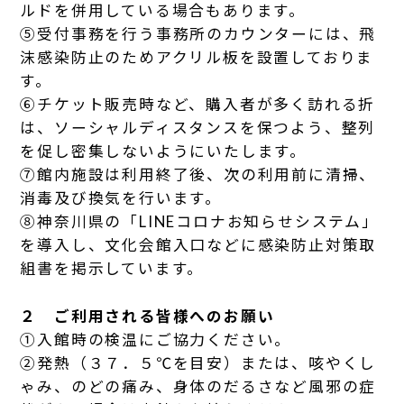
ルドを併用している場合もあります。
⑤受付事務を行う事務所のカウンターには、飛
沫感染防止のためアクリル板を設置しておりま
す。
⑥チケット販売時など、購入者が多く訪れる折
は、ソーシャルディスタンスを保つよう、整列
を促し密集しないようにいたします。
⑦館内施設は利用終了後、次の利用前に清掃、
消毒及び換気を行います。
⑧神奈川県の「LINEコロナお知らせシステム」
を導入し、文化会館入口などに感染防止対策取
組書を掲示しています。
２ ご利用される皆様へのお願い
①入館時の検温にご協力ください。
②発熱（３７．５℃を目安）または、咳やくし
ゃみ、のどの痛み、身体のだるさなど風邪の症