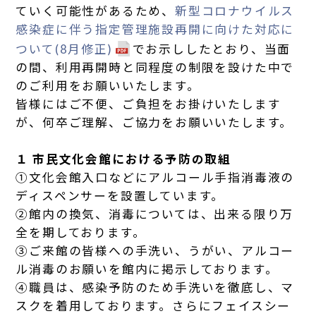
ていく可能性があるため、
新型コロナウイルス
感染症に伴う指定管理施設再開に向けた対応に
ついて(8月修正)
でお示ししたとおり、当面
の間、利用再開時と同程度の制限を設けた中で
のご利用をお願いいたします。
皆様にはご不便、ご負担をお掛けいたします
が、何卒ご理解、ご協力をお願いいたします。
１ 市民文化会館における予防の取組
①文化会館入口などにアルコール手指消毒液の
ディスペンサーを設置しています。
②館内の換気、消毒については、出来る限り万
全を期しております。
③ご来館の皆様への手洗い、うがい、アルコー
ル消毒のお願いを館内に掲示しております。
④職員は、感染予防のため手洗いを徹底し、マ
スクを着用しております。さらにフェイスシー