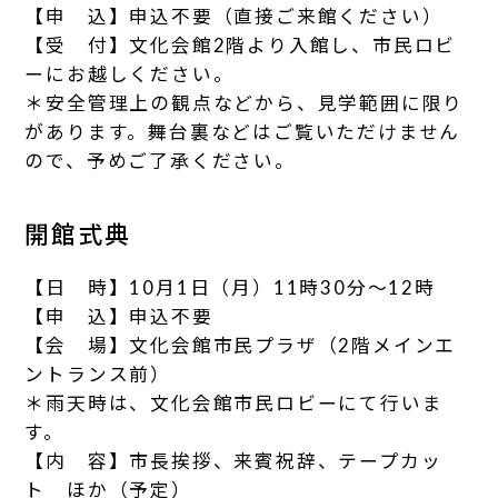
【申 込】申込不要（直接ご来館ください）
【受 付】文化会館2階より入館し、市民ロビ
ーにお越しください。
＊安全管理上の観点などから、見学範囲に限り
があります。舞台裏などはご覧いただけません
ので、予めご了承ください。
開館式典
【日 時】10月1日（月）11時30分～12時
【申 込】申込不要
【会 場】文化会館市民プラザ（2階メインエ
ントランス前）
＊雨天時は、文化会館市民ロビーにて行いま
す。
【内 容】市長挨拶、来賓祝辞、テープカッ
ト ほか（予定）