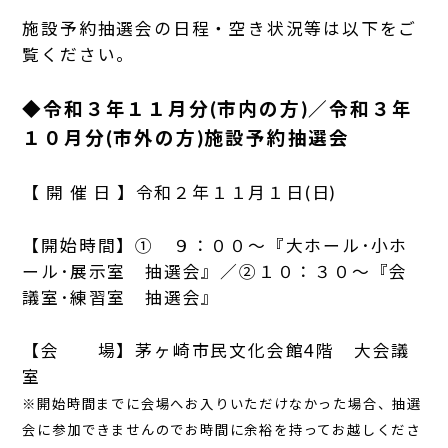
施設予約抽選会の日程・空き状況等は以下をご
覧ください。
◆令和３年１１月分(市内の方)／令和３年
１０月分(市外の方)施設予約抽選会
【 開 催 日 】令和２年１１月１日(日)
【開始時間】① ９：００～『大ホール･小ホ
ール･展示室 抽選会』／②１０：３０～『会
議室･練習室 抽選会』
【会 場】茅ヶ崎市民文化会館4階 大会議
室
※開始時間までに会場へお入りいただけなかった場合、抽選
会に参加できませんのでお時間に余裕を持ってお越しくださ