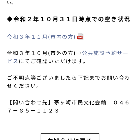
い。
◆令和２年１０月３１日時点での空き状況
令和３年１１月(市内の方)
令和３年１０月(市外の方)→
公共施設予約サー
ビス
にてご確認いただけます。
ご不明点等ございましたら下記までお問い合わ
せください。
【問い合わせ先】茅ヶ崎市民文化会館 ０４６
７－８５－１１２３