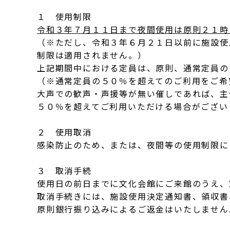
１ 使用制限
令和３年７月１１日まで夜間使用は原則２１時
（※ただし、令和３年６月２１日以前に施設使
制限は適用されません。）
上記期間中における定員は、原則、通常定員の
（※通常定員の５０％を超えてのご利用をご希
大声での歓声・声援等が無い催しであれば、主
５０％を超えてご利用いただける場合がござい
２ 使用取消
感染防止のため、または、夜間等の使用制限に
３ 取消手続
使用日の前日までに文化会館にご来館のうえ、
取消手続きには、施設使用決定通知書、領収書
原則銀行振り込みによるご返金はいたしません