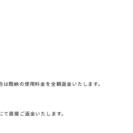
合は既納の使用料金を全額返金いたします。
にて直接ご返金いたします。