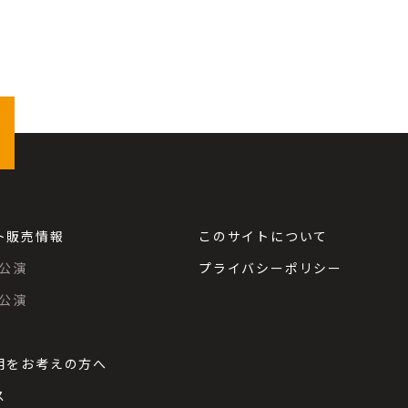
ト販売情報
このサイトについて
公演
プライバシーポリシー
公演
用をお考えの方へ
ス