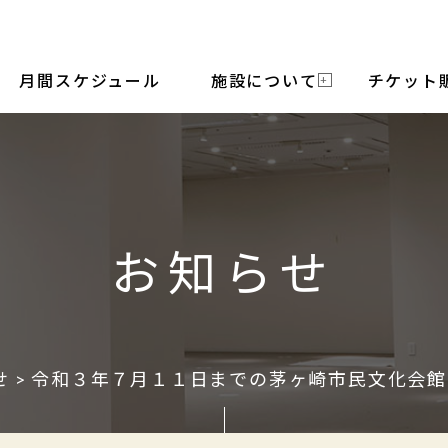
月間スケジュール
施設について
チケット
お知らせ
せ
> 令和３年７月１１日までの茅ヶ崎市民文化会館の