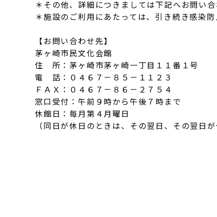
＊その他、詳細につきましては下記へお問い合
＊施設のご利用にあたっては、引き続き感染防
【お問い合わせ先】
茅ヶ崎市民文化会館
住 所：茅ヶ崎市茅ヶ崎一丁目１１番１号
電 話：０４６７－８５－１１２３
ＦＡＸ：０４６７－８６－２７５４
窓口受付：午前９時から午後７時まで
休館日：毎月第４月曜日
（同日が休日のときは、その翌日、その翌日が