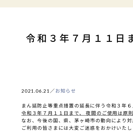
令和３年７月１１日
2021.06.21
／
お知らせ
まん延防止等重点措置の延長に伴う令和３年６
令和３年７月１１日まで、 夜間のご使用は原
なお、今後の国、県、茅ヶ崎市の動向により対
ご利用の皆さまには大変ご迷惑をおかけいたし