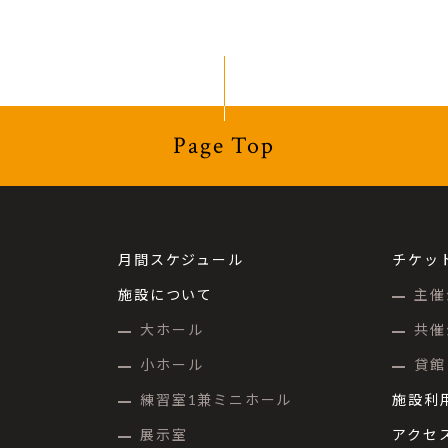
Page Top
月間スケジュール
チケッ
施設について
主催
大ホール
共催
小ホール
貸館
練習室1兼ミニホール
施設利
展示室
アクセ