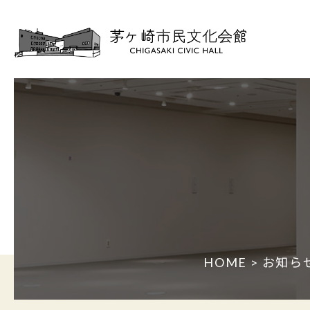
HOME
>
お知ら