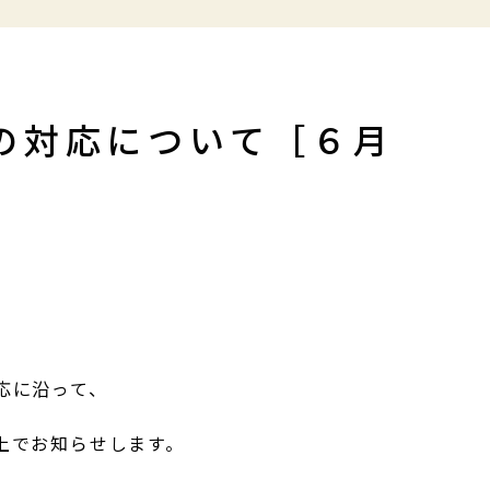
の対応について［６月
応に沿って、
上でお知らせします。