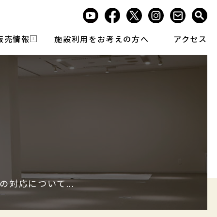
販売情報
施設利用をお考えの方へ
アクセス
対応について...