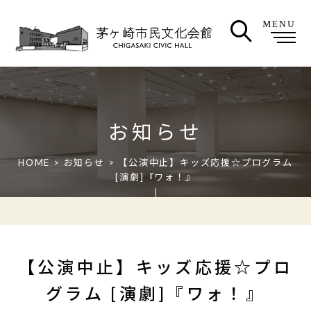
MENU
お知らせ
HOME
>
お知らせ
> 【公演中止】キッズ応援☆プログラム
[演劇]『ワォ！』
【公演中止】キッズ応援☆プロ
グラム [演劇]『ワォ！』