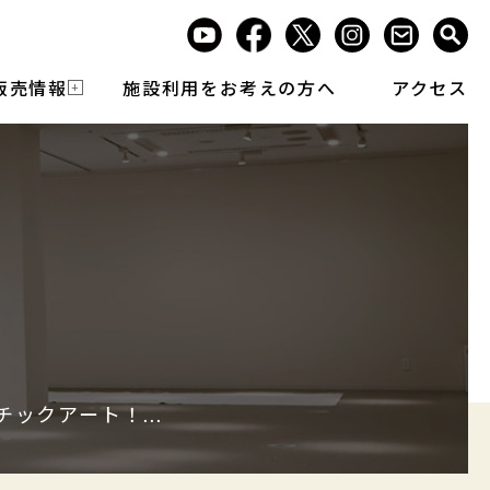
販売情報
施設利用をお考えの方へ
アクセス
ックアート！...