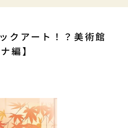
チックアート！？美術館
トナ編】