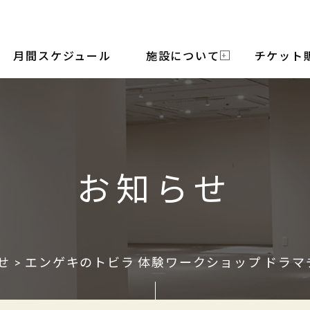
月間スケジュール
施設について
チケット
お知らせ
せ
> エンゲキのトビラ 体験ワークショップ ドラマチ