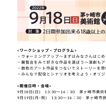
<ワークショップ・プログラム>
・ウォーミングアップ～まずはみなさんはじめ
・展覧会をみて好きな作品を選ぼう～演劇もア
・数枚のアート作品をつないでストーリーを想
・みんなで配役とシナリオを考えよう・オリジ
<開催日時・会場>
9月18日(日) 13:30～16：30 茅ヶ崎市美
9月19日(月･祝) 13:30～16：30 茅ヶ