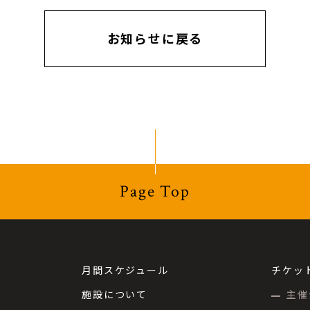
お知らせに戻る
Page Top
月間スケジュール
チケッ
施設について
主催