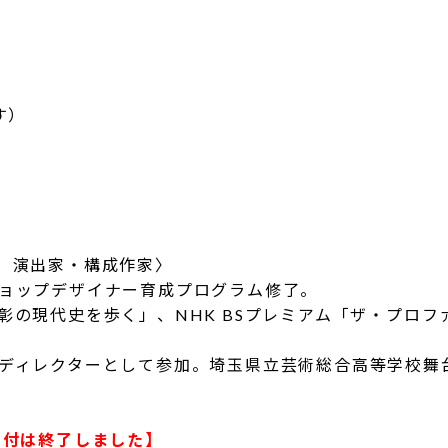
す）
 演出家・構成作家〉
ョップデザイナー育成プログラム修了。
彰の現代史を歩く」、NHK BSプレミアム「ザ・プロ
ディレクターとして参加。埼玉県立芸術総合高等学校舞
受付は終了しました】