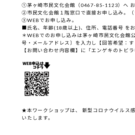
①茅ヶ崎市民文化会館（0467-85-1123）へ お
②市民文化会館１階窓口で直接お申し込み。（9:0
③WEBでお申し込み。
■氏名、年齢(18歳以上)、住所、電話番号 を
＊WEBでのお申し込みは茅ヶ崎市民文化会館
号・メールアドレス〕を入力し【回答希望：す
【お問い合わせ内容欄】に「エンゲキのトビラ
★本ワークショップは、 新型コロナウイルス
いたします。