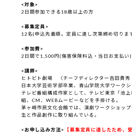
<対象>
2日間参加できる18歳以上の方
<募集定員>
12名(申込先着順。定員に達し次第締め切りま
<参加費>
2日間で1,500円(傷害保険料込・当日お支払い)
<講師>
ヒトビト劇場 〈チーフディレクター吉田貴秀
日本大学芸術学部卒業、青山学院大学ワークシ
テレビ番組構成作家として、テレビ東京「池上
組、CM、WEBムービーなどを手掛ける。
茅ヶ崎市民文化会館では、演劇ワークショップ
生と作品創作に取り組んでいる。
<お申し込み方法>
【募集定員に達したため、