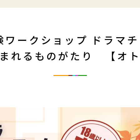
験ワークショップ ドラマ
まれるものがたり 【オ