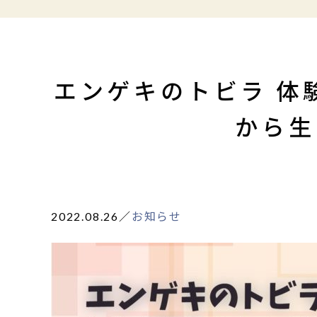
エンゲキのトビラ 体
から生
2022.08.26
／
お知らせ