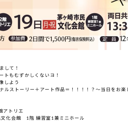
まして！
ートもむずかしくないヨ！
像しよう
ナルストーリー＋アート作品＝！！！！？～当日をお楽
術館アトリエ
崎市民文化会館 1階 練習室1兼ミニホール