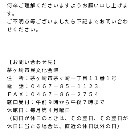
何卒ご理解くださいますようお願い申し上げま
す。
ご不明点等ございましたら下記までお問い合わ
せください。
【お問い合わせ先】
茅ヶ崎市民文化会館
住 所：茅ヶ崎市茅ヶ崎一丁目１１番１号
電 話：０４６７－８５－１１２３
ＦＡＸ：０４６７－８６－２７５４
窓口受付：午前９時から午後７時まで
休館日：毎月第４月曜日
（同日が休日のときは、その翌日、その翌日が
休日に当たる場合は、直近の休日以外の日）