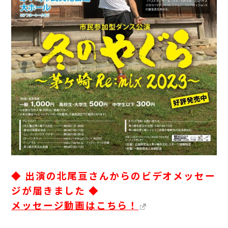
◆ 出演の北尾亘さんからのビデオメッセー
ジが届きました ◆
メッセージ動画はこちら！