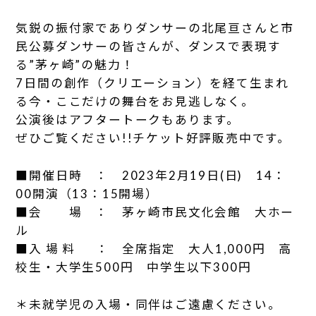
気鋭の振付家でありダンサーの北尾亘さんと市
民公募ダンサーの皆さんが、ダンスで表現す
る”茅ヶ崎”の魅力！
7日間の創作（クリエーション）を経て生まれ
る今・ここだけの舞台をお見逃しなく。
公演後はアフタートークもあります。
ぜひご覧ください!!チケット好評販売中です。
■開催日時 ： 2023年2月19日(日) 14：
00開演（13：15開場）
■会 場 ： 茅ヶ崎市民文化会館 大ホー
ル
■入 場 料 ： 全席指定 大人1,000円 高
校生・大学生500円 中学生以下300円
＊未就学児の入場・同伴はご遠慮ください。