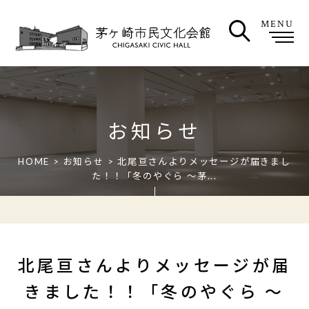
MENU
お知らせ
HOME
>
お知らせ
> 北尾亘さんよりメッセージが届きまし
た！！「冬のやぐら ～茅...
北尾亘さんよりメッセージが届
きました！！「冬のやぐら ～