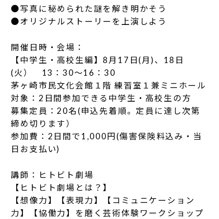
●写真に秘められた謎を解き明かそう
●オリジナルストーリーを上演しよう
開催日時・会場：
【中学生・高校生編】8月17日(月)、18日
(火） 13：30～16：30
茅ヶ崎市民文化会館１階 練習室１兼ミニホール
対象：2日間参加できる中学生・高校生の方
募集定員：20名(申込先着順。定員に達し次第
締め切ります）
参加費：2日間で1,000円(傷害保険料込み・当
日お支払い)
講師：ヒトビト劇場
【ヒトビト劇場とは？】
【想像力】【表現力】【コミュニケーション
力】【協働力】を磨く芸術体験ワークショップ