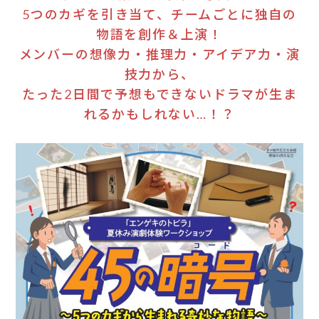
5つのカギを引き当て、チームごとに独自の
物語を創作＆上演！
メンバーの想像力・推理力・アイデア力・演
技力から、
たった2日間で予想もできないドラマが生ま
れるかもしれない…！？