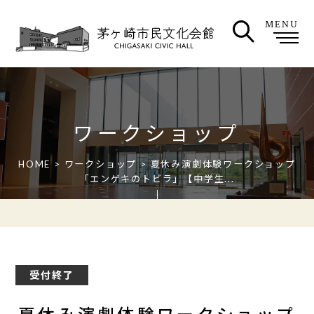
MENU
ワークショップ
HOME
>
ワークショップ
> 夏休み演劇体験ワークショップ
「エンゲキのトビラ」【中学生...
受付終了