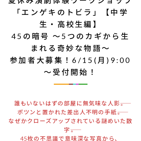
夏休み演劇体験ワークショップ
「エンゲキのトビラ」【中学
生・高校生編】
45の暗号 〜5つのカギから生
まれる奇妙な物語〜
参加者大募集！6/15(月)9:00
～受付開始！
誰もいないはずの部屋に無気味な人影――。
ポツンと置かれた差出人不明の手紙――。
なぜかクローズアップされている謎めいた数
字――。
45枚の不思議で意味深な写真から、