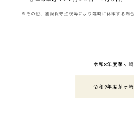
その他、施設保守点検等により臨時に休館する場
令和8年度茅ヶ
令和9年度茅ヶ