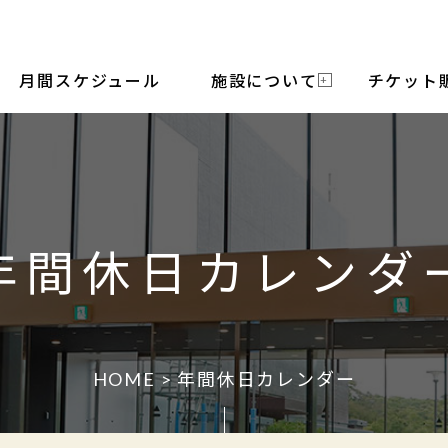
月間スケジュール
施設について
チケット
年間休日カレンダ
HOME
> 年間休日カレンダー