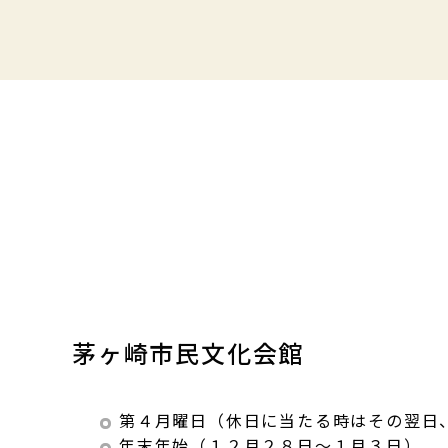
茅ヶ崎市民文化会館
第４月曜日（休日に当たる時はその翌日
年末年始（１２月２８日～１月３日）