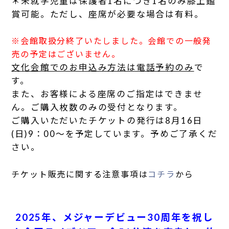
＊未就学児童は保護者1名につき1名のみ膝上鑑
賞可能。ただし、座席が必要な場合は有料。
※会館取扱分終了いたしました。会館での一般発
売の予定はございません。
文化会館でのお申込み方法は電話予約のみ
で
す。
また、お客様による座席のご指定はできませ
ん。ご購入枚数のみの受付となります。
ご購入いただいたチケットの発行は8月16日
(日)9：00～を予定しています。予めご了承くだ
さい。
チケット販売に関する注意事項は
コチラ
から
2025年、メジャーデビュー30周年を祝し