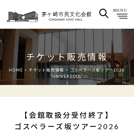
MENU
チケット販売情報
HOME
>
チケット販売情報
> ゴスペラーズ坂ツアー2026
“UNIVER5OUL”
【会館取扱分受付終了】
ゴスペラーズ坂ツアー2026