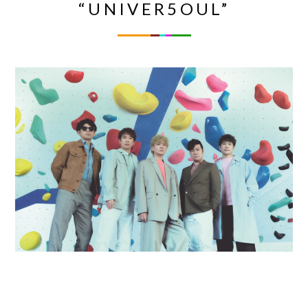
“UNIVER5OUL”