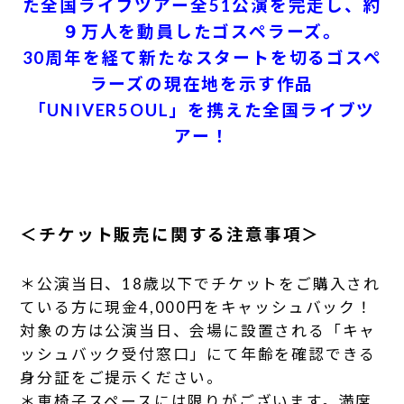
た全国ライブツアー全51公演を完走し、約
９万人を動員したゴスペラーズ。
30周年を経て新たなスタートを切るゴスペ
ラーズの現在地を示す作品
「UNIVER5OUL」を携えた全国ライブツ
アー！
＜チケット販売に関する注意事項＞
＊公演当日、18歳以下でチケットをご購入され
ている方に現金4,000円をキャッシュバック！
対象の方は公演当日、会場に設置される「キャ
ッシュバック受付窓口」にて年齢を確認できる
身分証をご提示ください。
＊車椅子スペースには限りがございます。満席