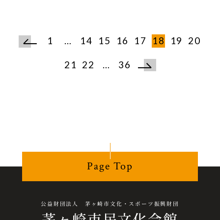
1
…
14
15
16
17
18
19
20
21
22
…
36
Page Top
公益財団法人 茅ヶ崎市文化・スポーツ振興財団
茅ヶ崎市民文化会館