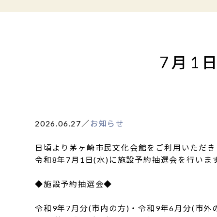
7月1
2026.06.27
／
お知らせ
日頃より茅ヶ崎市民文化会館をご利用いただき
令和8年7月1日(水)に施設予約抽選会を行いま
◆施設予約抽選会◆
令和9年7月分(市内の方)・令和9年6月分(市外