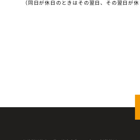
（同日が休日のときはその翌日、その翌日が休