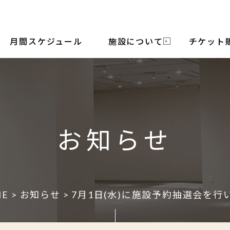
月間スケジュール
施設について
チケット
お知らせ
ME
>
お知らせ
> 7月1日(水)に施設予約抽選会を行