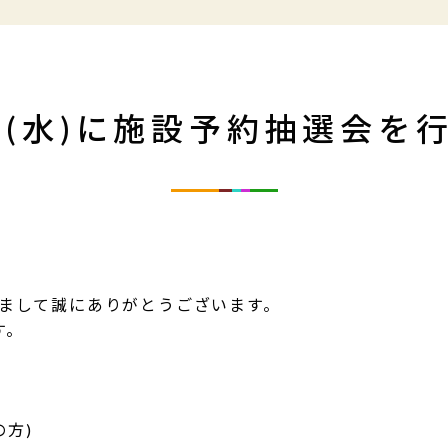
日(水)に施設予約抽選会を
まして誠にありがとうございます。
す。
の方)