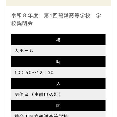
令和８年度 第1回鶴嶺高等学校 学
校説明会
場
大ホール
時
10：50〜12：30
入
関係者（事前申込制）
問
神奈川県立鶴嶺高等学校