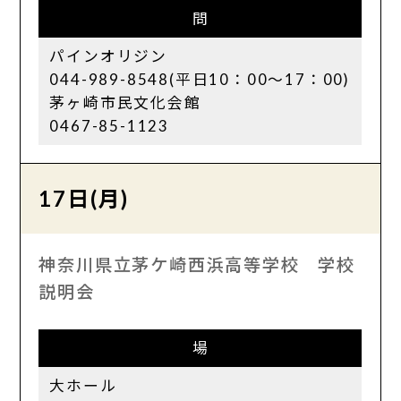
問
パインオリジン
044-989-8548(平日10：00～17：00)
茅ヶ崎市民文化会館
0467-85-1123
17日(月)
神奈川県立茅ケ崎西浜高等学校 学校
説明会
場
大ホール