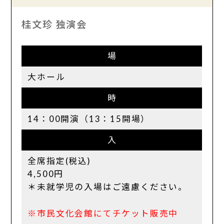
桂文珍 独演会
場
大ホール
時
14：00開演（13：15開場）
入
全席指定(税込)
4,500円
＊未就学児の入場はご遠慮ください。
※市民文化会館にてチケット販売中