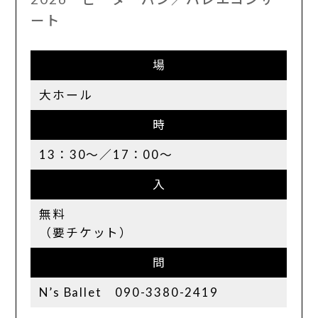
ート
場
大ホール
時
13：30～／17：00～
入
無料
（要チケット）
問
N’s Ballet 090-3380-2419