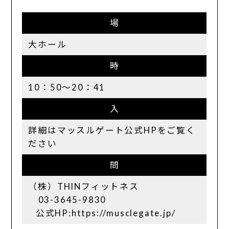
場
大ホール
時
10：50〜20：41
入
詳細はマッスルゲート公式HPをご覧く
ださい
問
（株）THINフィットネス
03-3645-9830
公式HP:https://musclegate.jp/