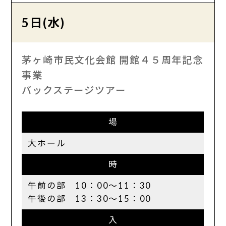
5日(水)
茅ヶ崎市民文化会館 開館４５周年記念
事業
バックステージツアー
場
大ホール
時
午前の部 10：00〜11：30
午後の部 13：30～15：00
入