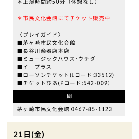
＊上演時間約50分（休憩なし）
＊市民文化会館にてチケット販売中
〈プレイガイド〉
■茅ヶ崎市民文化会館
■長谷川楽器店本店
■ミュージックハウス･ウチダ
■イープラス
■ローソンチケット(Lコード:33512)
■チケットぴあ(Pコード:542-009）
問
茅ヶ崎市民文化会館 0467-85-1123
21日(金)