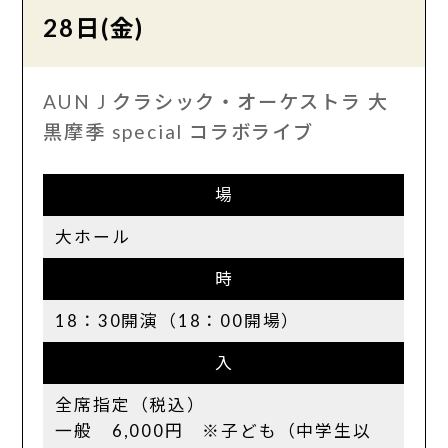
28日(金)
AUN J クラシック・オーケストラ 大
黒摩季 special コラボライブ
場
大ホール
時
18：30開演（18：00開場）
入
全席指定（税込）
一般 6,000円 ※子ども（中学生以