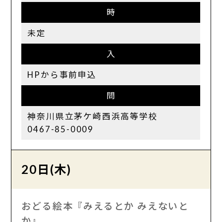
時
未定
入
HPから事前申込
問
神奈川県立茅ケ崎西浜高等学校
0467-85-0009
20日(木)
おどる絵本『みえるとか みえないと
か』