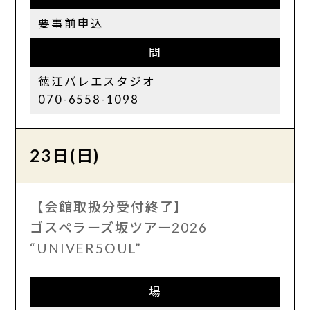
要事前申込
問
徳江バレエスタジオ
070-6558-1098
23日(日)
【会館取扱分受付終了】
ゴスペラーズ坂ツアー2026
“UNIVER5OUL”
場