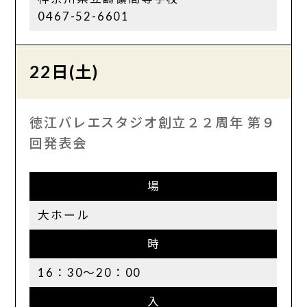
0467-52-6601
22日(土)
徳江バレエスタジオ創立２２周年 第９
回発表会
場
大ホール
時
16：30～20：00
入