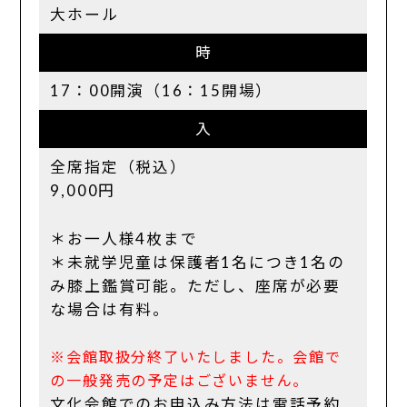
大ホール
時
17：00開演（16：15開場）
入
全席指定（税込）
9,000円
＊お一人様4枚まで
＊未就学児童は保護者1名につき1名の
み膝上鑑賞可能。ただし、座席が必要
な場合は有料。
※会館取扱分終了いたしました。会館で
の一般発売の予定はございません。
文化会館でのお申込み方法は電話予約