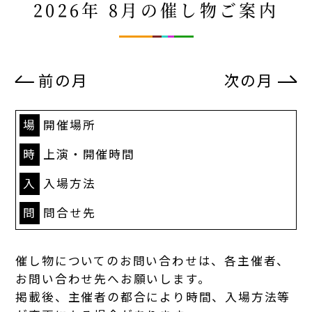
2026年 8月の催し物ご案内
前の月
次の月
場
開催場所
時
上演・開催時間
入
入場方法
問
問合せ先
催し物についてのお問い合わせは、各主催者、
お問い合わせ先へお願いします。
掲載後、主催者の都合により時間、入場方法等