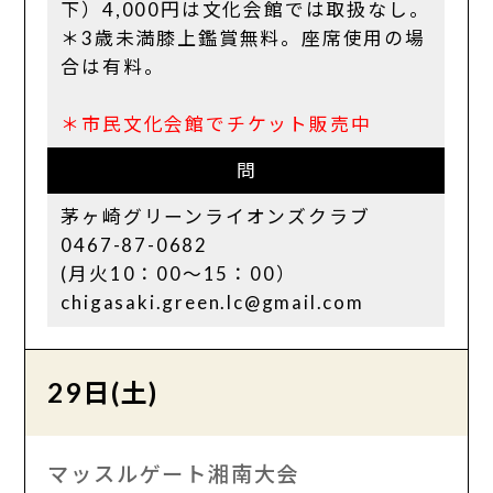
下）4,000円は文化会館では取扱なし。
＊3歳未満膝上鑑賞無料。座席使用の場
合は有料。
＊市民文化会館でチケット販売中
問
茅ヶ崎グリーンライオンズクラブ
0467-87-0682
(月火10：00～15：00）
chigasaki.green.lc@gmail.com
29日(土)
マッスルゲート湘南大会