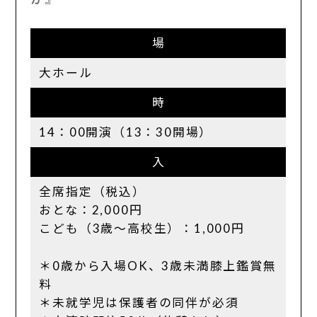
場
大ホール
時
14：00開演（13：30開場）
入
全席指定（税込）
おとな：2,000円
こども（3歳～高校生）：1,000円
＊0歳から入場OK、3歳未満膝上鑑賞無
料
＊未就学児は保護者の同伴が必須