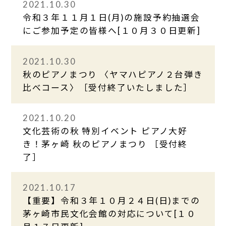
2021.10.30
令和３年１１月１日(月)の施設予約抽選会
にご参加予定の皆様へ[１０月３０日更新]
2021.10.30
秋のピアノまつり 〈ヤマハピアノ２台弾き
比べコース〉［受付終了いたしました］
2021.10.20
文化芸術の秋 特別イベント ピアノ大好
き！茅ヶ崎 秋のピアノまつり ［受付終
了］
2021.10.17
【重要】令和３年１０月２４日(日)までの
茅ヶ崎市民文化会館の対応について[１０