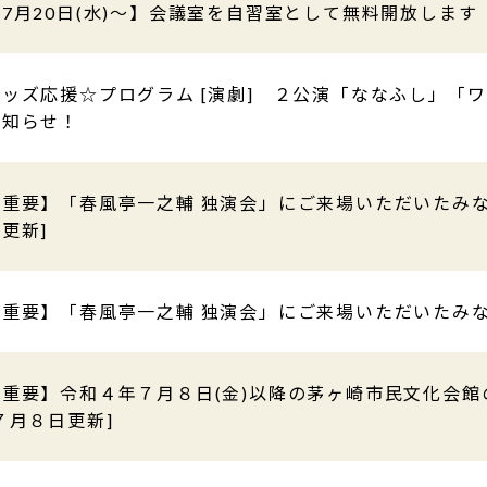
【7月20日(水)～】会議室を自習室として無料開放します
キッズ応援☆プログラム [演劇] ２公演「ななふし」「
お知らせ！
【重要】「春風亭一之輔 独演会」にご来場いただいたみな
更新]
【重要】「春風亭一之輔 独演会」にご来場いただいたみ
【重要】令和４年７月８日(金)以降の茅ヶ崎市民文化会館
７月８日更新]