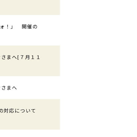
ワォ！」 開催の
さまへ[７月１１
なさまへ
の対応について