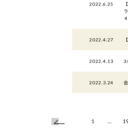
2022.6.25
【
2022.4.27
2022.4.13
3
2022.3.24
1
…
1