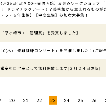
6月26日(日)9:00～受付開始】夏休みワークショップ 
ラ 」 ドラマチックアート！？美術館から生まれるものが
４・５・６年生編】【中高生編】参加者大募集！
【「茅ヶ崎市エコ管理賞」を受賞しました】
/10(木)「避難訓練コンサート」を開催しました！(ご報告
会議室を自習室として無料開放します[３月２４日更新]
9
20
21
22
23
24
25
26